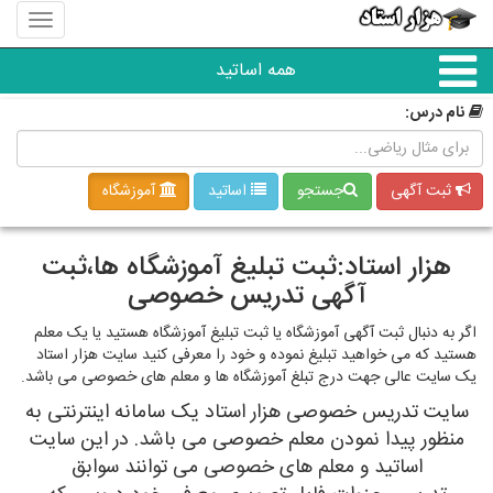
منوی
سایت
هزار
همه اساتید
استاد
نام درس:
همه آموزشگاه ها
ثبت آگهی
جستجو
اساتید
آموزشگاه
دبستان تا دبیرستان
هزار استاد:ثبت تبلیغ آموزشگاه ها،ثبت
زبان های خارجی
آگهی تدریس خصوصی
اگر به دنبال ثبت آگهی آموزشگاه یا ثبت تبلیغ آموزشگاه هستید یا یک معلم
دانشگاه
هستید که می خواهید تبلیغ نموده و خود را معرفی کنید سایت هزار استاد
یک سایت عالی جهت درج تبلغ آموزشگاه ها و معلم های خصوصی می باشد.
کنکور و مشاوره
سایت تدریس خصوصی هزار استاد یک سامانه اینترنتی به
منظور پیدا نمودن معلم خصوصی می باشد. در این سایت
اساتید و معلم های خصوصی می توانند سوابق
مهارت های عمومی