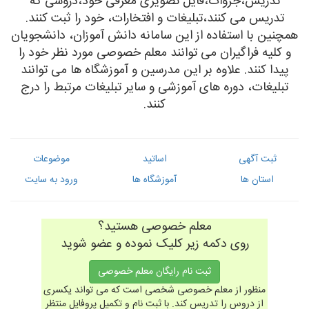
تدریس،جزوات،فایل تصویری معرفی خود،دروسی که
تدریس می کنند،تبلیغات و افتخارات، خود را ثبت کنند.
تدریس به کودکان
همچنین با استفاده از این سامانه دانش آموزان، دانشجویان
و کلیه فراگیران می توانند معلم خصوصی مورد نظر خود را
آموزشگاه ها
پیدا کنند. علاوه بر این مدرسین و آموزشگاه ها می توانند
تبلیغات، دوره های آموزشی و سایر تبلیغات مرتبط را درج
کنند.
ثبت آگهی
اساتید
موضوعات
استان ها
آموزشگاه ها
ورود به سایت
معلم خصوصی هستید؟
روی دکمه زیر کلیک نموده و عضو شوید
ثبت نام رایگان معلم خصوصی
منظور از معلم خصوصی شخصی است که می تواند یکسری
از دروس را تدریس کند. با ثبت نام و تکمیل پروفایل منتظر