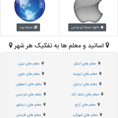
دانلود نسخه آی او اس
نسخه وب
اساتید و معلم ها به تفکیک هر شهر
معلم های اسکو
معلم های تبریز
معلم های ارومیه
معلم های خوی
معلم های اردبیل
معلم های اصفهان
معلم های نجف‌ آباد
معلم های فردیس
معلم های کرج
معلم های دره‌شهر
معلم های شهرکرد
معلم های فارسان